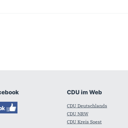
cebook
CDU im Web
CDU Deutschlands
CDU NRW
CDU Kreis Soest