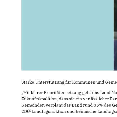
Starke Unterstützung für Kommunen und Gemeind
„Mit klarer Prioritätensetzung geht das Land N
Zukunftskoalition, dass sie ein verlässlicher P
Gemeinden verplant das Land rund 36% des Ges
CDU-Landtagsfraktion und heimische Landtagsa