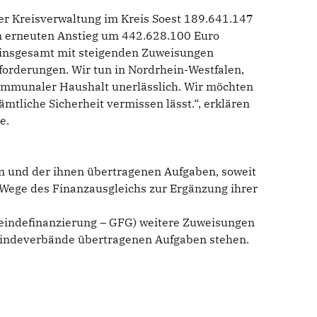
r Kreisverwaltung im Kreis Soest 189.641.147
en erneuten Anstieg um 442.628.100 Euro
n insgesamt mit steigenden Zuweisungen
forderungen. Wir tun in Nordrhein-Westfalen,
kommunaler Haushalt unerlässlich. Wir möchten
liche Sicherheit vermissen lässt.“, erklären
e.
n und der ihnen übertragenen Aufgaben, soweit
Wege des Finanzausgleichs zur Ergänzung ihrer
indefinanzierung – GFG) weitere Zuweisungen
indeverbände übertragenen Aufgaben stehen.