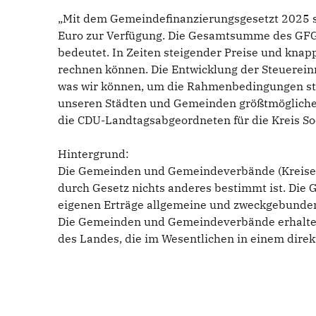
„Mit dem Gemeindefinanzierungsgesetzt 2025 s
Euro zur Verfügung. Die Gesamtsumme des GFG 
bedeutet. In Zeiten steigender Preise und kna
rechnen können. Die Entwicklung der Steuereinn
was wir können, um die Rahmenbedingungen stab
unseren Städten und Gemeinden größtmögliche S
die CDU-Landtagsabgeordneten für die Kreis Soe
Hintergrund:
Die Gemeinden und Gemeindeverbände (Kreise u
durch Gesetz nichts anderes bestimmt ist. Di
eigenen Erträge allgemeine und zweckgebundene
Die Gemeinden und Gemeindeverbände erhalten
des Landes, die im Wesentlichen in einem di