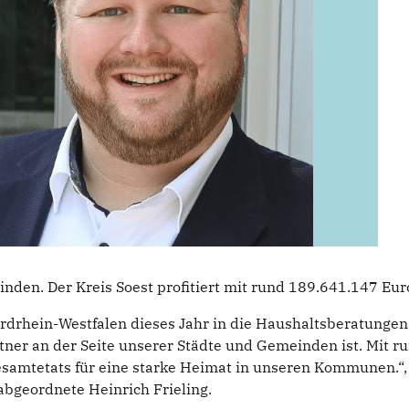
en. Der Kreis Soest profitiert mit rund 189.641.147 Eur
ordrhein-Westfalen dieses Jahr in die Haushaltsberatungen
artner an der Seite unserer Städte und Gemeinden ist. Mit r
amtetats für eine starke Heimat in unseren Kommunen.“,
bgeordnete Heinrich Frieling.