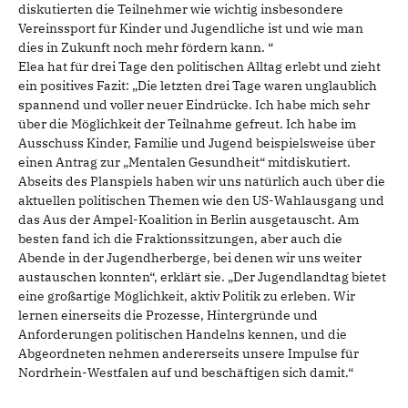
diskutierten die Teilnehmer wie wichtig insbesondere
Vereinssport für Kinder und Jugendliche ist und wie man
dies in Zukunft noch mehr fördern kann. “
Elea hat für drei Tage den politischen Alltag erlebt und zieht
ein positives Fazit: „Die letzten drei Tage waren unglaublich
spannend und voller neuer Eindrücke. Ich habe mich sehr
über die Möglichkeit der Teilnahme gefreut. Ich habe im
Ausschuss Kinder, Familie und Jugend beispielsweise über
einen Antrag zur „Mentalen Gesundheit“ mitdiskutiert.
Abseits des Planspiels haben wir uns natürlich auch über die
aktuellen politischen Themen wie den US-Wahlausgang und
das Aus der Ampel-Koalition in Berlin ausgetauscht. Am
besten fand ich die Fraktionssitzungen, aber auch die
Abende in der Jugendherberge, bei denen wir uns weiter
austauschen konnten“, erklärt sie. „Der Jugendlandtag bietet
eine großartige Möglichkeit, aktiv Politik zu erleben. Wir
lernen einerseits die Prozesse, Hintergründe und
Anforderungen politischen Handelns kennen, und die
Abgeordneten nehmen andererseits unsere Impulse für
Nordrhein-Westfalen auf und beschäftigen sich damit.“