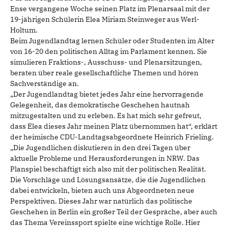
Ense vergangene Woche seinen Platz im Plenarsaal mit der
19-jährigen Schülerin Elea Miriam Steinweger aus Werl-
Holtum.
Beim Jugendlandtag lernen Schüler oder Studenten im Alter
von 16-20 den politischen Alltag im Parlament kennen. Sie
simulieren Fraktions-, Ausschuss- und Plenarsitzungen,
beraten über reale gesellschaftliche Themen und hören
Sachverständige an.
„Der Jugendlandtag bietet jedes Jahr eine hervorragende
Gelegenheit, das demokratische Geschehen hautnah
mitzugestalten und zu erleben. Es hat mich sehr gefreut,
dass Elea dieses Jahr meinen Platz übernommen hat“, erklärt
der heimische CDU-Landtagsabgeordnete Heinrich Frieling.
„Die Jugendlichen diskutieren in den drei Tagen über
aktuelle Probleme und Herausforderungen in NRW. Das
Planspiel beschäftigt sich also mit der politischen Realität.
Die Vorschläge und Lösungsansätze, die die Jugendlichen
dabei entwickeln, bieten auch uns Abgeordneten neue
Perspektiven. Dieses Jahr war natürlich das politische
Geschehen in Berlin ein großer Teil der Gespräche, aber auch
das Thema Vereinssport spielte eine wichtige Rolle. Hier